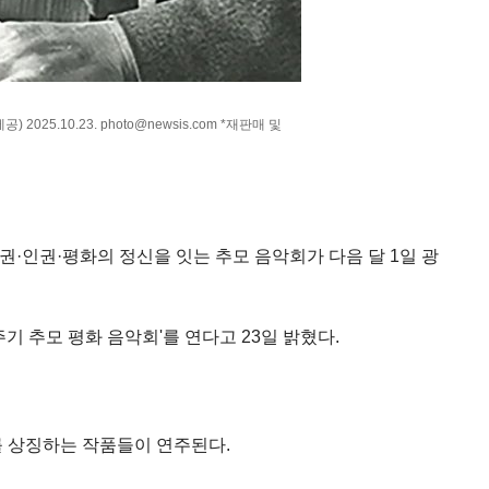
5.10.23. photo@newsis.com *재판매 및
권·인권·평화의 정신을 잇는 추모 음악회가 다음 달 1일 광
기 추모 평화 음악회'를 연다고 23일 밝혔다.
 상징하는 작품들이 연주된다.