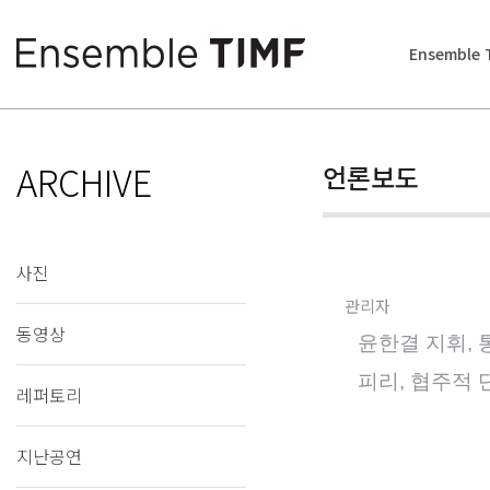
Ensemble 
ARCHIVE
언론보도
사진
관리자
동영상
윤한결 지휘,
피리, 협주적 
레퍼토리
지난공연