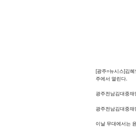
[광주=뉴시스]김혜
주에서 열린다.
광주전남김대중재단은
광주전남김대중재단
이날 무대에서는 윤