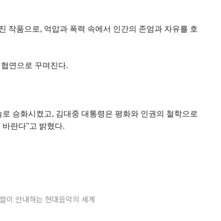
진 작품으로, 억압과 폭력 속에서 인간의 존엄과 자유를 호
 협연으로 꾸며진다.
술로 승화시켰고, 김대중 대통령은 평화와 인권의 철학으로
 바란다"고 밝혔다.
F앙상블이 안내하는 현대음악의 세계
최