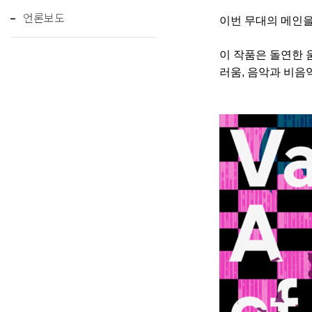
언론보도
이번 무대의 메인을 
이 작품은 돌연한 
러움, 음악과 비음