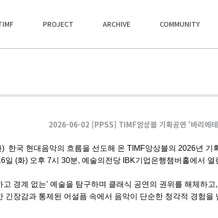
TIMF
PROJECT
ARCHIVE
COMMUNITY
2026-06-02 [PPSS] TIMF앙상블 기획공연 '바리
자) 한국 현대음악의 흐름을 선도해 온 TIMF앙상블의 2026년 기획
16일 (화) 오후 7시 30분, 예술의전당 IBK기업은행챔버홀에서 열
하고 경계 없는’ 예술을 탐구하며 클래식 공연의 권위를 해체하고,
한 긴장감과 통제된 어설픔 속에서 음악이 단순한 청각적 경험을 