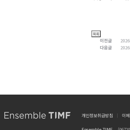
이전글
202
다음글
202
개인정보취급방침
이메
Ensemble TIMF
(067