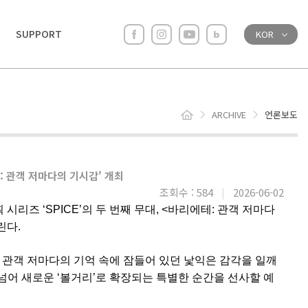
SUPPORT
KOR
ARCHIVE
언론보도
에테: 관객 저마다의 기시감' 개최
조회수 : 584
|
2026-06-02
 시리즈 ‘SPICE’의 두 번째 무대, <바리에테: 관객 저마다
린다.
 관객 저마다의 기억 속에 잠들어 있던 낯익은 감각을 일깨
넘어 새로운 ‘볼거리’로 확장되는 특별한 순간을 선사할 예