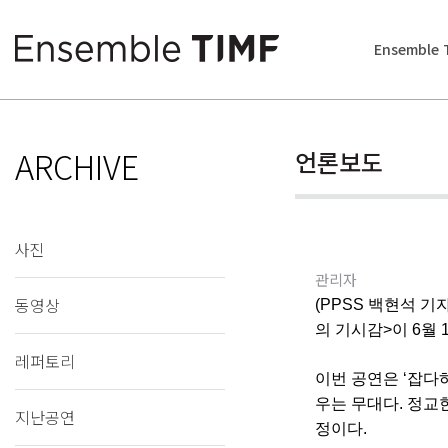
Ensemble 
ARCHIVE
언론보도
사진
관리자
동영상
(PPSS 백현석 기
의 기시감>이 6월 
레퍼토리
이번 공연은 ‘잡다
우는 무대다. 정교
지난공연
정이다.