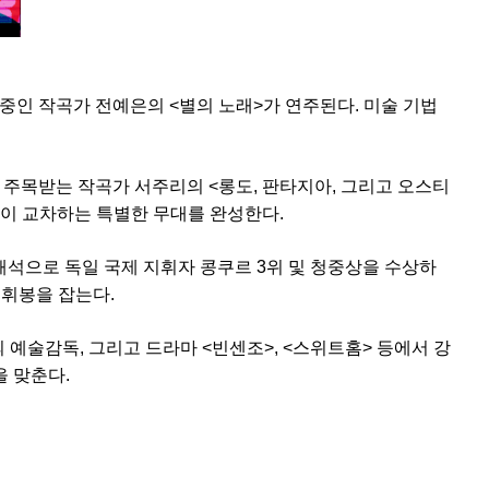
중인 작곡가 전예은의 <별의 노래>가 연주된다. 미술 기법
주목받는 작곡가 서주리의 <롱도, 판타지아, 그리고 오스티
각이 교차하는 특별한 무대를 완성한다.
석으로 독일 국제 지휘자 콩쿠르 3위 및 청중상을 수상하
지휘봉을 잡는다.
)’의 예술감독, 그리고 드라마 <빈센조>, <스위트홈> 등에서 강
을 맞춘다.