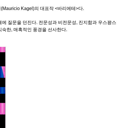
icio Kagel)의 대표작 <바리에테>다.
자체에 질문을 던진다. 전문성과 비전문성, 진지함과 우스꽝스
익숙한, 매혹적인 풍경을 선사한다.